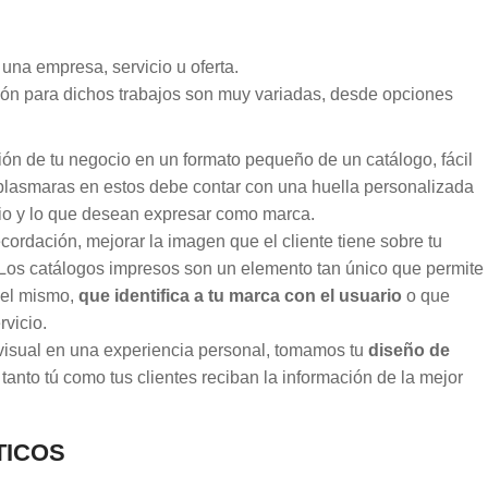
una empresa, servicio u oferta.
sión para dichos trabajos son muy variadas, desde opciones
ción de tu negocio en un formato pequeño de un catálogo, fácil
lasmaras en estos debe contar con una huella personalizada
io y lo que desean expresar como marca.
ordación, mejorar la imagen que el cliente tiene sobre tu
Los catálogos impresos son un elemento tan único que permite
del mismo,
que identifica a tu marca con el usuario
o que
vicio.
visual en una experiencia personal, tomamos tu
diseño de
tanto tú como tus clientes reciban la información de la mejor
TICOS