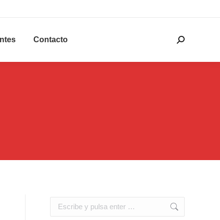
entes
Contacto
Buscar:
Buscar: