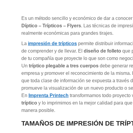
Es un método sencillo y económico de dar a conocer 
Díptico – Trípticos – Flyers
. Las técnicas de impre
realmente económicas para grandes tirajes.
La
impresión de trípticos
permite distribuir informa
de comprender y de llevar. El
diseño de folleto
que p
de tu compañía que proyecte lo que son como negoc
Un
tríptico plegable a tres cuerpos
debe generar rec
empresa y promover el reconocimiento de la misma. 
que toda clase de información se expuesta a través 
promueve la visualización de un nuevo producto o ser
En
Imprenta Printech
transformamos todo proyecto 
tríptico
y lo imprimimos en la mejor calidad para que 
manera posible.
TAMAÑOS DE IMPRESIÓN DE TRÍP