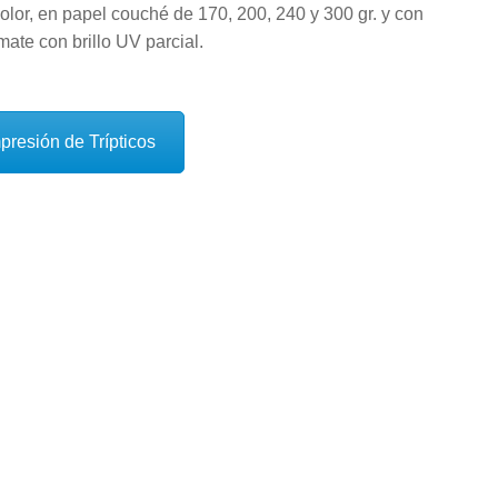
color, en papel couché de 170, 200, 240 y 300 gr. y con
 mate con brillo UV parcial.
presión de Trípticos