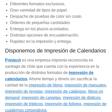
Diferentes formatos exclusivos.
Gran variedad de tipos de papel.
Despacho de pruebas de color sin costo.
Órdenes de pequeñas cantidades
Entrega en los plazos acordados.
Distintas opciones de encuadernación.
Rapidez en la impresión y entrega.
Disponemos de Impresión de Calendarios
Printech
es una empresa imprenta reconocida en
santiago de chile que cuenta con la experiencia en la
producción de distintos formatos de
impresión de
calendarios
. Ahorre tiempo y dinero sin sacrificar la
calidad de la
impresión de libros
,
impresión de manuales
,
impresión de revistas
,
impresión de catálogos
,
libros on
demand
,
impresión de carpetas
,
impresión de dípticos
,
impresión de trípticos
,
impresión de folletos
,
impresión de
cuadernos corporativos
.