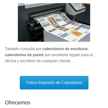
También consulta por
calendarios de escritorio
,
calendarios de pared
son excelente regalo para la
oficina y escritorio de cualquier cliente.
Cotiza Impresión de Calendarios
Ofrecemos