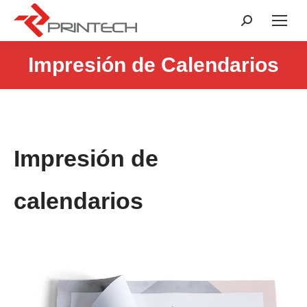
Buscar:
Impresión de Calendarios
Estás aquí:
Impresión de
calendarios