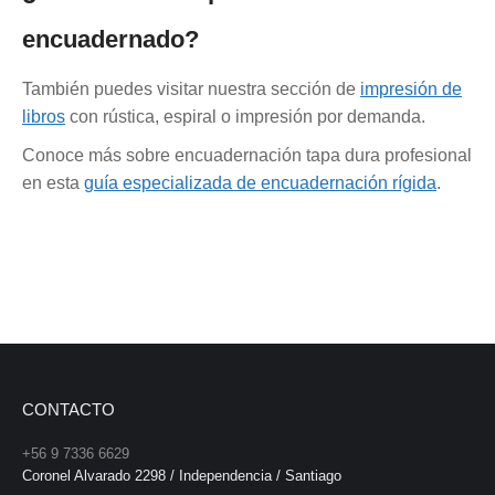
encuadernado?
También puedes visitar nuestra sección de
impresión de
libros
con rústica, espiral o impresión por demanda.
Conoce más sobre encuadernación tapa dura profesional
en esta
guía especializada de encuadernación rígida
.
CONTACTO
+56 9 7336 6629
Coronel Alvarado 2298 / Independencia / Santiago