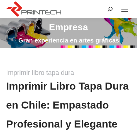
Buscar:
Empresa
Estás aquí:
Gran experiencia en artes gráficas
Imprimir libro tapa dura
Imprimir Libro Tapa Dura
en Chile: Empastado
Profesional y Elegante