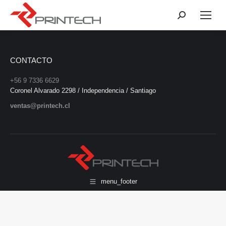
Buscar:
CONTACTO
+56 9 7336 6629
Coronel Alvarado 2298 / Independencia / Santiago
ventas@printech.cl
menu_footer